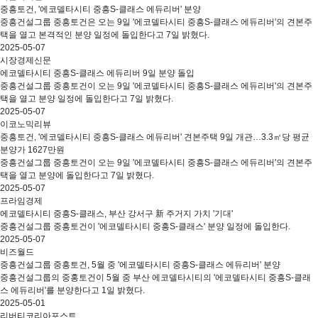
중흥토건, '에코델타시티 중흥S-클래스 에듀리버' 분양
중흥건설그룹 중흥토건은 오는 9일 '에코델타시티 중흥S-클래스 에듀리버'의 견본주
택을 열고 본격적인 분양 일정에 돌입한다고 7일 밝혔다.
2025-05-07
시장경제신문
에코델타시티 중흥S-클래스 에듀리버 9일 분양 돌입
중흥건설그룹 중흥토건이 오는 9일 '에코델타시티 중흥S-클래스 에듀리버'의 견본주
택을 열고 분양 일정에 돌입한다고 7일 밝혔다.
2025-05-07
이코노믹리뷰
중흥토건, '에코델타시티 중흥S-클래스 에듀리버' 견본주택 9일 개관…3.3㎡당 평균
분양가 1627만원
중흥건설그룹 중흥토건이 오는 9일 '에코델타시티 중흥S-클래스 에듀리버'의 견본주
택을 열고 분양에 돌입한다고 7일 밝혔다.
2025-05-07
프라임경제
에코델타시티 중흥S-클래스, 부산 강서구 新 주거지 가치 '기대'
중흥건설그룹 중흥토건이 '에코델타시티 중흥S-클래스' 분양 일정에 돌입한다.
2025-05-07
비즈월드
중흥건설그룹 중흥토건, 5월 중 '에코델타시티 중흥S-클래스 에듀리버' 분양
중흥건설그룹의 중홍토건이 5월 중 부산 에코델타시티의 '에코델타시티 중흥S-클래
스 에듀리버'를 분양한다고 1일 밝혔다.
2025-05-01
리버티코리아포스트