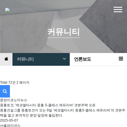
커뮤니티
커뮤니티
언론보도
Total 72건
2 페이지
중앙이코노미뉴스
중흥토건, '에코델타시티 중흥 S-클래스 에듀리버' 견본주택 오픈
중흥건설그룹 중흥토건이 오는 9일 ‘에코델타시티 중흥S-클래스 에듀리버’의 견본주
택을 열고 본격적인 분양 일정에 돌입한다.
2025-05-07
서울파이낸스