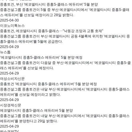
중흥토건, 부산 '에코델타시티 중흥S-클래스 에듀리버' 5월 분양
중흥건설그룹 중흥토건이 5월 중 부산 에코델타시티에서 ‘에코델타시티 중흥S-클래
스 에듀리버’를 선보일 예정이라고 28일 밝혔다.
2025-04-30
이코노미톡뉴스
중흥토건, 에코델타시티 중흥S-클래스‥"낙동강 조망과 교통 호재"
중흥건설그룹 중흥토건이 부산 에코델타시티 공동 4블록에 위치한 '에코델타시티 중
흥S-클래스 에듀리버'를 5월에 공급한다.
2025-04-29
뉴스톱
‘에코델타시티 중흥S-클래스 에듀리버’ 5월 분양 예정
중흥건설그룹 중흥토건이 다음달 중 부산 에코델타시티에서 ‘에코델타시티 중흥S-클
래스 에듀리버’를 선보일 예정이다.
2025-04-29
여성소비자신문
중흥토건 '에코델타시티 중흥S-클래스 에듀리버' 5월 분양 예정
중흥건설그룹 중흥토건은 내달 부산 에코델타시티에서 '에코델타시티 중흥S-클래스
에듀리버'를 선보일 예정이라고 밝혔다.
2025-04-29
시장경제신문
에코델타시티 중흥S-클래스 에듀리버 5월 분양
중흥건설그룹 중흥토건이 내달 부산 에코델타시티에서 '에코델타시티 중흥S-클래스
에듀리버'를 분양한다고 29일 밝혔다.
2025-04-29
팍스경제TV